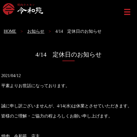
ME
HOME
お知らせ
4/14 定休日のお知らせ
4/14 定休日のお知らせ
2021/04/12
平素よりお世話になっております。
誠に申し訳ございませんが、4/14(水)は休業とさせていただきます。
皆様のご理解・ご協力の程よろしくお願い申し上げます。
焼肉 令和苑 店主