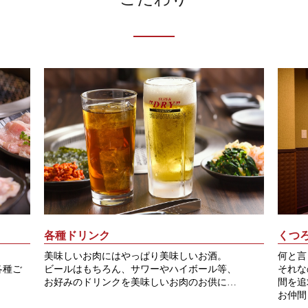
各種ドリンク
くつ
美味しいお肉にはやっぱり美味しいお酒。
何と言
各種ご
ビールはもちろん、サワーやハイボール等、
それな
お好みのドリンクを美味しいお肉のお供に…
間を追
お仲間