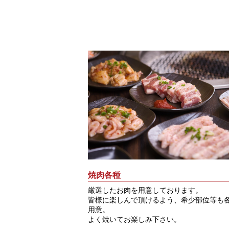
焼肉各種
厳選したお肉を用意しております。
皆様に楽しんで頂けるよう、希少部位等も
用意。
よく焼いてお楽しみ下さい。