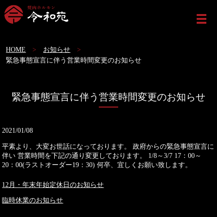
ME
HOME
お知らせ
緊急事態宣言に伴う営業時間変更のお知らせ
緊急事態宣言に伴う営業時間変更のお知らせ
2021/01/08
平素より、大変お世話になっております。 政府からの緊急事態宣言に
伴い 営業時間を下記の通り変更しております。 1/8～3/7 17：00～
20：00(ラストオーダー19：30) 何卒、宜しくお願い致します。
12月・年末年始定休日のお知らせ
臨時休業のお知らせ