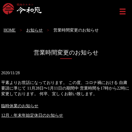
ME
HOME
お知らせ
営業時間変更のお知らせ
営業時間変更のお知らせ
2020/11/28
平素よりお世話になっております。 この度、コロナ禍における 自粛
要請に準じて 11月28日〜1月11日の期間中 営業時間を17時から22時に
変更しております。 何卒、宜しくお願い致します。
臨時休業のお知らせ
12月・年末年始定休日のお知らせ