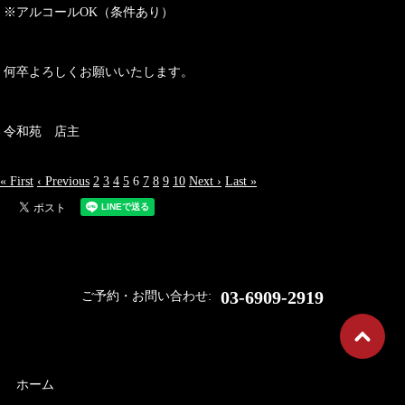
※アルコールOK（条件あり）
何卒よろしくお願いいたします。
令和苑 店主
« First
‹ Previous
2
3
4
5
6
7
8
9
10
Next ›
Last »
03-6909-2919
ご予約・お問い合わせ:
ホーム